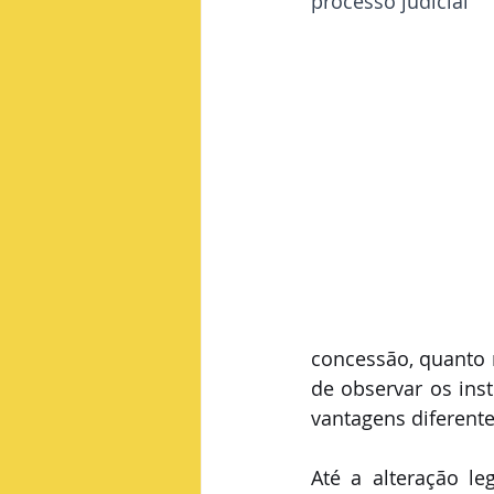
processo judicial
concessão, quanto n
de observar os inst
vantagens diferente
Até a alteração l