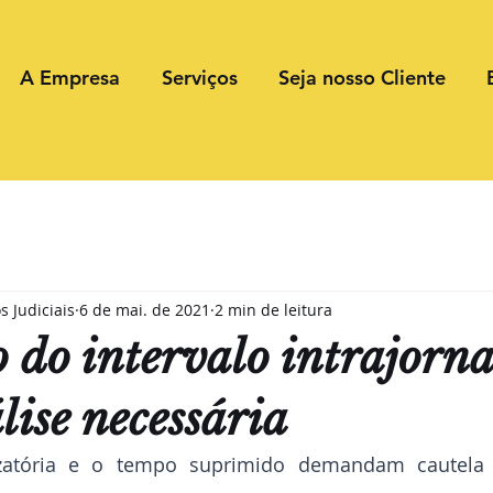
A Empresa
Serviços
Seja nosso Cliente
s Judiciais
6 de mai. de 2021
2 min de leitura
o do intervalo intrajorn
ise necessária
izatória e o tempo suprimido demandam cautela