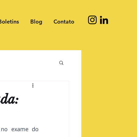
Boletins
Blog
Contato
ada:
 no exame do 