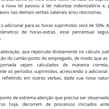
a nova lei passou a ter natureza indenizatória e, p
lexos nas demais verbas salariais e/ou rescisórias.
o adicional para as horas suprimidas será de 50%. A
râmetros de horas-extras, esse percentual segu
s.
 alteração, que repercute diretamente no cálculo judic
ção do cartão-ponto do empregado, de modo que as h
rajornada sejam calculados de maneira correta
te os períodos suprimidos, acrescendo o adicional 
s refletindo em outras verbas, dada sua nova nature
.
ponto de extrema atenção que precisa ser observado:
so hoje, decorrem de processos iniciados ante