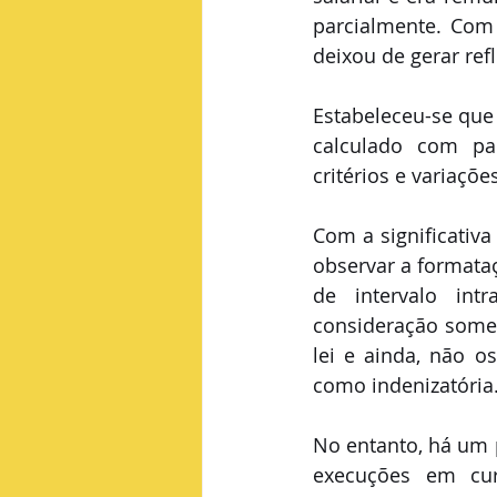
parcialmente. Com 
deixou de gerar ref
Estabeleceu-se que 
calculado com pa
critérios e variaçõe
Com a significativa
observar a formata
de intervalo int
consideração somen
lei e ainda, não o
como indenizatória
No entanto, há um 
execuções em cur