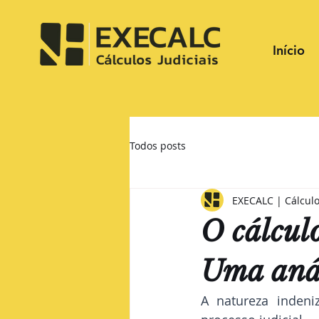
Início
Todos posts
EXECALC | Cálculo
O cálcul
Uma anál
A natureza inden