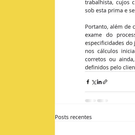
trabalhista, cujos 
sob esta prima e se
Portanto, além de c
exame do process
especificidades do
nos cálculos inic
corretos ou ainda
definidos pelo clie
Posts recentes