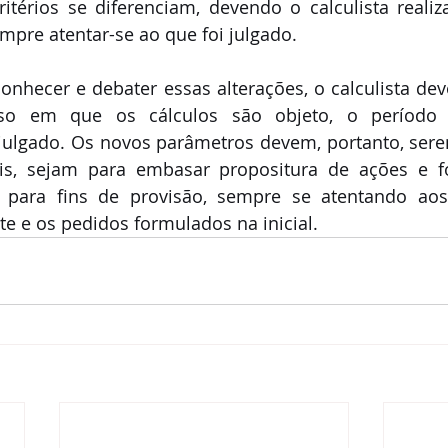
critérios se diferenciam, devendo o calculista realiz
mpre atentar-se ao que foi julgado.
onhecer e debater essas alterações, o calculista deve
o em que os cálculos são objeto, o período i
 julgado. Os novos parâmetros devem, portanto, ser
iais, sejam para embasar propositura de ações e f
, para fins de provisão, sempre se atentando aos
nte e os pedidos formulados na inicial.