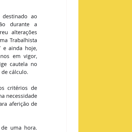
, destinado ao 
ão durante a 
reu alterações 
ma Trabalhista 
 e ainda hoje, 
nos em vigor, 
ige cautela no 
de cálculo.
s critérios de 
na necessidade 
ra aferição de 
 de uma hora. 