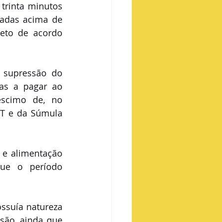
trinta minutos 
adas acima de 
eto de acordo 
supressão do 
as a pagar ao 
éscimo de, no 
T e da Súmula 
 e alimentação 
ue o período 
ssuía natureza 
são, ainda que 