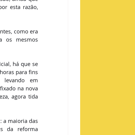
or esta razão, 
ntes, como era 
ia os mesmos 
ial, há que se 
oras para fins 
, levando em 
fixado na nova 
za, agora tida 
 a maioria das 
s da reforma 